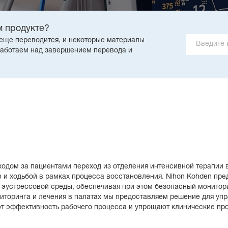
 продукте?
е еще переводится, и некоторые материалы
работаем над завершением перевода и
ходом за пациентами переход из отделения интенсивной терапии
и ходьбой в рамках процесса восстановления. Nihon Kohden пре
 эустрессовой среды, обеспечивая при этом безопасный монитор
иторинга и лечения в палатах мы предоставляем решение для упра
 эффективность рабочего процесса и упрощают клинические пр