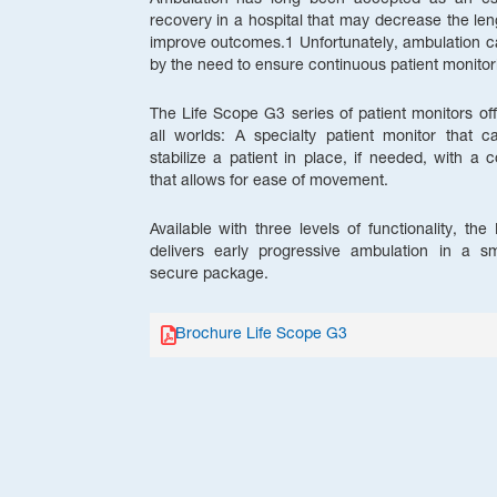
recovery in a hospital that may decrease the len
improve outcomes.1 Unfortunately, ambulation c
by the need to ensure continuous patient monitor
The Life Scope G3 series of patient monitors off
all worlds: A specialty patient monitor that 
stabilize a patient in place, if needed, with a
that allows for ease of movement.
Available with three levels of functionality, th
delivers early progressive ambulation in a s
secure package.
Brochure Life Scope G3