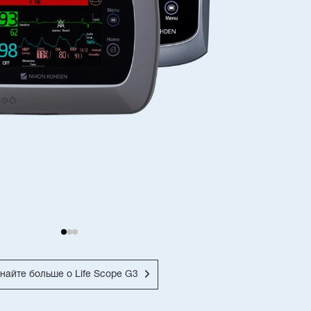
найте больше о Life Scope G3