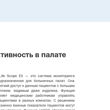
ивность в палате
Life Scope E5 — это система мониторинга
едназначенная для больничных палат. Она
егкий доступ к данным пациентов с большим
плеем, видимым даже издалека. Функция
оляет медицинским работникам управлять
ациентами в разных комнатах. С решением
зненно важные показатели пациентов могут