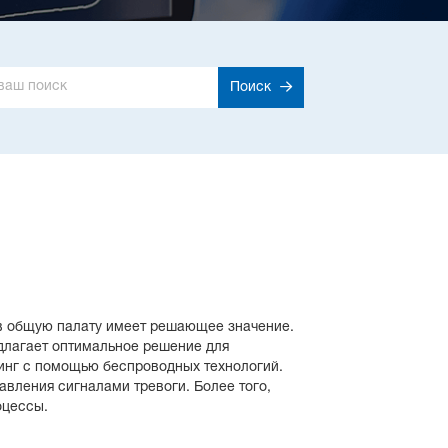
Поиск
 в общую палату имеет решающее значение.
длагает оптимальное решение для
инг с помощью беспроводных технологий.
вления сигналами тревоги. Более того,
оцессы.