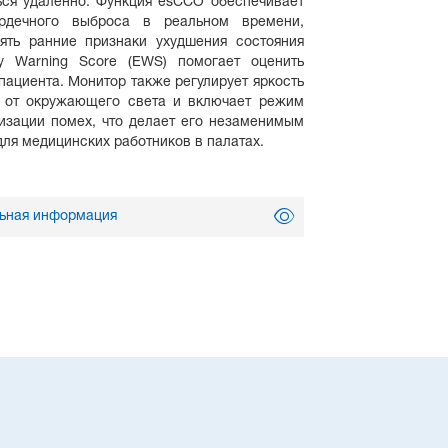
ься удаленно. Функция esCCO обеспечивает
рдечного выброса в реальном времени,
ять ранние признаки ухудшения состояния
ly Warning Score (EWS) помогает оценить
пациента. Монитор также регулирует яркость
 от окружающего света и включает режим
изации помех, что делает его незаменимым
ля медицинских работников в палатах.
ьная информация