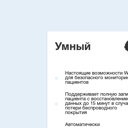
Умный
Настоящие возможности W
для безопасного монитори
пациентов
Поддерживает полную зап
пациента с восстановлени
данных до 15 минут в случ
потери беспроводного
покрытия
Автоматически