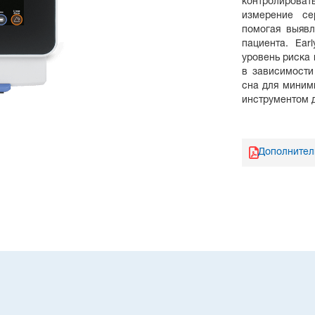
контролироват
измерение се
помогая выявл
пациента. Ear
уровень риска 
в зависимости
сна для миним
инструментом д
Дополнител