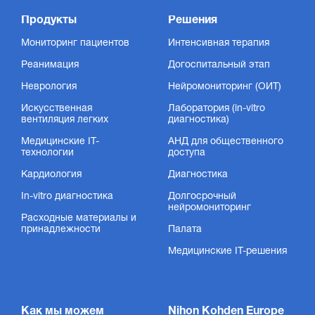
Продукты
Решения
Мониторинг пациентов
Интенсивная терапия
Реанимация
Догоспитальный этап
Неврология
Нейромониторинг (ОИТ)
Искусственная
Лаборатория (in-vitro
вентиляция легких
диагностика)
Медицинские IT-
АНД для общественного
технологии
доступа
Кардиология
Диагностика
In-vitro диагностика
Долгосрочный
нейромониторинг
Расходные материалы и
принадлежности
Палата
Медицинские IT-решения
Как мы можем
Nihon Kohden Europe