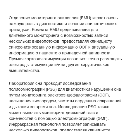
Отделение мониторинга эпилепсии (EMU) играет очень
важную роль в диагностике и лечении эпилептических
припадков. Комната EMU предназначена для
длительного мониторинга с возможностью записи
нескольких видеопотоков, предоставляя клиницисту
синхронизированную информацию ЭЭГ и визуальную
информацию о пациенте о припадочной активности.
Прямая корковая стимуляция позволяет точно размещать
электроды стимуляции и/или другие хирургические
вмешательства.
Лаборатория сна проводит исследования
полисомнографии (PSG) для диагностики нарушений сна
путем мониторинга электроэнцефалографии (ЭЭГ),
насыщения кислородом, частоты сердечных сокращений
и дыхания во время сна. Исследование PSG также
может включать мониторинг движений глаз и
конечностей с помощью электромиографии (ЭМГ).
Инфракрасная технология позволяет записывать
несколько видеопотоков, предоставляя клиницисту