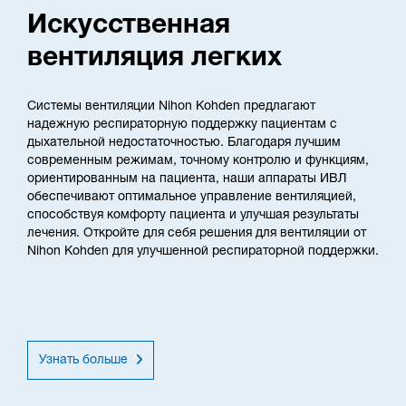
Искусственная
вентиляция легких
Системы вентиляции Nihon Kohden предлагают
надежную респираторную поддержку пациентам с
дыхательной недостаточностью. Благодаря лучшим
современным режимам, точному контролю и функциям,
ориентированным на пациента, наши аппараты ИВЛ
обеспечивают оптимальное управление вентиляцией,
способствуя комфорту пациента и улучшая результаты
лечения. Откройте для себя решения для вентиляции от
Nihon Kohden для улучшенной респираторной поддержки.
Узнать больше