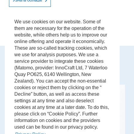
Узнать больше
We use cookies on our website. Some of
them are necessary for the operation of the
website, while others help us to improve our
online offering and operate it economically.
These are so-called tracking cookies, which
we use for analysis purposes. We use a
service provider to integrate these cookies
(Matomo, provider: InnoCraft Ltd, 7 Waterloo
Quay PO625, 6140 Wellington, New
Zealand). You can accept the non-essential
cookies or reject them by clicking on the “
Decline” button, as well as access these
settings at any time and also deselect
cookies at any time at a later date. To do this,
please click on “Cookie Policy”. Further
information on cookies and the providers
used can be found in our privacy policy.