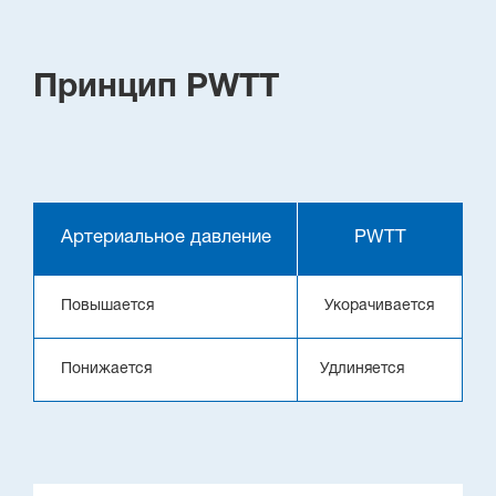
Принцип PWTT
Артериальное давление
PWTT
Повышается
Укорачивается
Понижается
Удлиняется