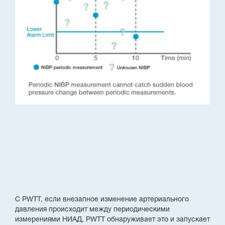
С PWTT, если внезапное изменение артериального
давления происходит между периодическими
измерениями НИАД, PWTT обнаруживает это и запускает