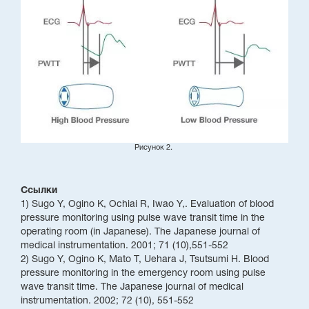
Рисунок 2.
Ссылки
1) Sugo Y, Ogino K, Ochiai R, Iwao Y,. Evaluation of blood
pressure monitoring using pulse wave transit time in the
operating room (in Japanese). The Japanese journal of
medical instrumentation. 2001; 71 (10),551-552
2) Sugo Y, Ogino K, Mato T, Uehara J, Tsutsumi H. Blood
pressure monitoring in the emergency room using pulse
wave transit time. The Japanese journal of medical
instrumentation. 2002; 72 (10), 551-552