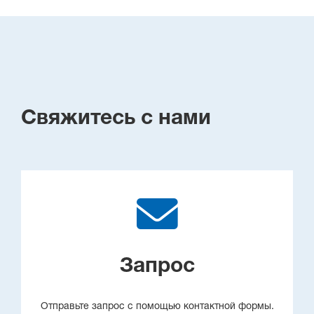
Свяжитесь с нами
Запрос
Отправьте запрос с помощью контактной формы.