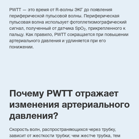
PWTT — это время от R-волны ЭКГ до появления
периферической пульсовой волны. Периферическая
пульсовая волна использует фотоплетизмографический
сигнал, полученный от датчика SpO
, прикрепленного к
2
пальцу. Как правило, PWTT сокращается при повышении
артериального давления и удлиняется при его
понижении.
Почему PWTT отражает
изменения артериального
давления?
Скорость волн, распространяющихся через трубку,
зависит от жесткости трубки; чем жестче трубка, тем