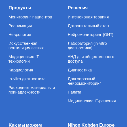
Продукты
Решения
Мониторинг пациентов
Интенсивная терапия
Реанимация
Догоспитальный этап
Неврология
Нейромониторинг (ОИТ)
Искусственная
Лаборатория (in-vitro
вентиляция легких
диагностика)
Медицинские IT-
АНД для общественного
технологии
доступа
Кардиология
Диагностика
In-vitro диагностика
Долгосрочный
нейромониторинг
Расходные материалы и
принадлежности
Палата
Медицинские IT-решения
Как мы можем
Nihon Kohden Europe