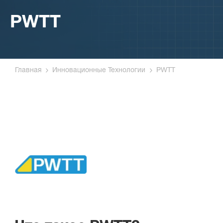
PWTT
Главная
Инновационные Технологии
PWTT