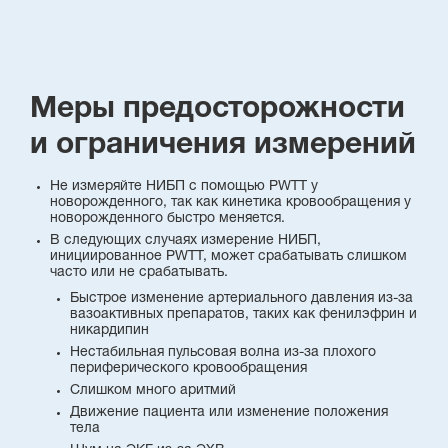
Меры предосторожности
и ограничения измерений
Не измеряйте НИБП с помощью PWTT у
новорожденного, так как кинетика кровообращения у
новорожденного быстро меняется.
В следующих случаях измерение НИБП,
инициированное PWTT, может срабатывать слишком
часто или не срабатывать.
Быстрое изменение артериального давления из-за
вазоактивных препаратов, таких как фенилэфрин и
никардипин
Нестабильная пульсовая волна из-за плохого
периферического кровообращения
Слишком много аритмий
Движение пациента или изменение положения
тела