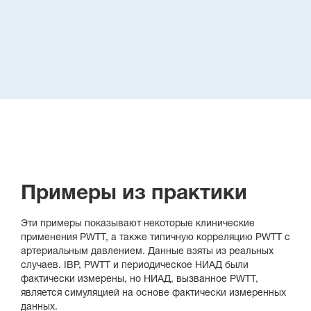
Примеры из практики
Эти примеры показывают некоторые клинические
применения PWTT, а также типичную корреляцию PWTT с
артериальным давлением. Данные взяты из реальных
случаев. IBP, PWTT и периодическое НИАД были
фактически измерены, но НИАД, вызванное PWTT,
является симуляцией на основе фактически измеренных
данных.