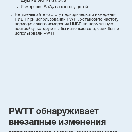
Шум на ЭКГ из-за ЭХВ
Измерение SpO
на стопе у детей
2
Не уменьшайте частоту периодического измерения
НИБП при использовании PWTT. Установите частоту
периодического измерения НИБП на нормальную
настройку, которую вы бы использовали, если бы не
использовали PWTT.
PWTT обнаруживает
внезапные изменения