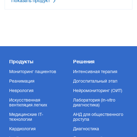
Показать продукт
Продукты
Решения
Мониторинг пациентов
Интенсивная терапия
Реанимация
Догоспитальный этап
Неврология
Нейромониторинг (ОИТ)
Искусственная
Лаборатория (in-vitro
вентиляция легких
диагностика)
Медицинские IT-
АНД для общественного
технологии
доступа
Кардиология
Диагностика