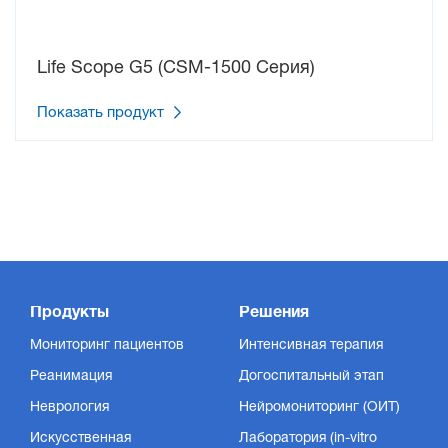
PTC (посттетанический счёт)
Life Scope G5 (CSM-1500 Серия)
Показать продукт
Тетаническая стимуляция
Продукты
Решения
Мониторинг пациентов
Интенсивная терапия
Реанимация
Догоспитальный этап
Неврология
Нейромониторинг (ОИТ)
Искусственная
Лаборатория (in-vitro