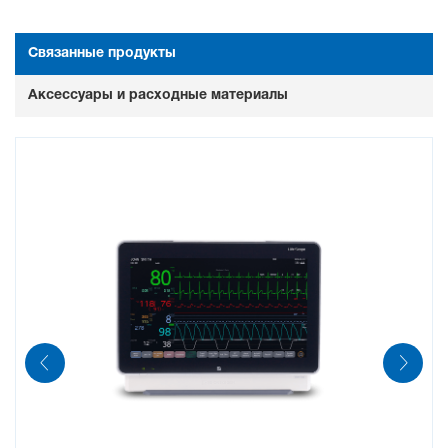
TOF (train-of-four)
Связанные продукты
Аксессуары и расходные материалы
Одиночное подёргивание (одноразовая
стимуляция)
DBS (двойная серия стимуляций)