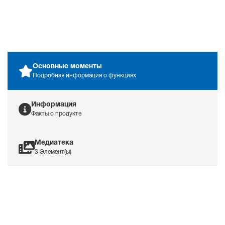
Измерения
Основные моменты
Подробная информация о функциях
Информация
Факты о продукте
Мониторинг NMT
Медиатека
3 Элемент(ы)