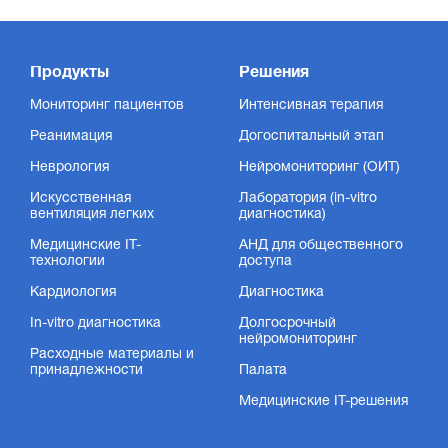
Продукты
Решения
Мониторинг пациентов
Интенсивная терапия
Реанимация
Догоспитальный этап
Неврология
Нейромониторинг (ОИТ)
Искусственная
Лаборатория (in-vitro
вентиляция легких
диагностика)
Медицинские IT-
АНД для общественного
технологии
доступа
Кардиология
Диагностика
In-vitro диагностика
Долгосрочный
нейромониторинг
Расходные материалы и
принадлежности
Палата
Медицинские IT-решения