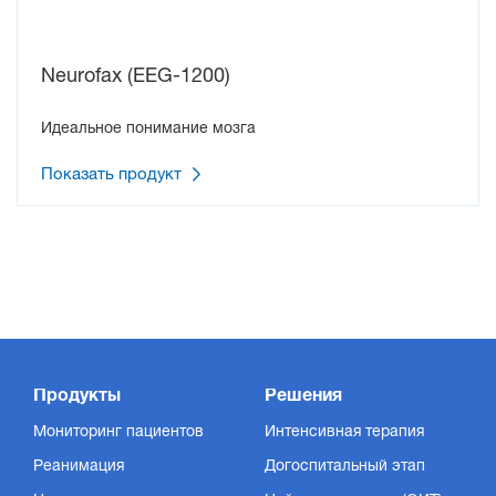
Neurofax (EEG-1200)
Идеальное понимание мозга
Показать продукт
Продукты
Решения
Мониторинг пациентов
Интенсивная терапия
Реанимация
Догоспитальный этап