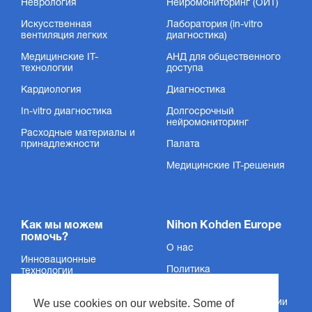
Неврология
Нейромониторинг (ОИТ)
Искусственная
Лаборатория (in-vitro
вентиляция легких
диагностика)
Медицинские IT-
АНД для общественного
технологии
доступа
Кардиология
Диагностика
In-vitro диагностика
Долгосрочный
нейромониторинг
Расходные материалы и
принадлежности
Палата
Медицинские IT-решения
Как мы можем
Nihon Kohden Europe
помочь?
О нас
Инновационные
Политика
технологии
конфиденциальности
Услуги
We use cookies on our website. Some of
Сведения об организации