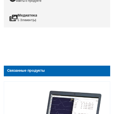
Факты о продукте
Медиатека
5 Элемент(ы)
Связанные продукты