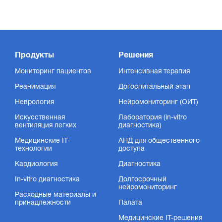
Продукты
Решения
Мониторинг пациентов
Интенсивная терапия
Реанимация
Догоспитальный этап
Неврология
Нейромониторинг (ОИТ)
Искусственная
Лаборатория (in-vitro
вентиляция легких
диагностика)
Медицинские IT-
АНД для общественного
технологии
доступа
Кардиология
Диагностика
In-vitro диагностика
Долгосрочный
нейромониторинг
Расходные материалы и
принадлежности
Палата
Медицинские IT-решения