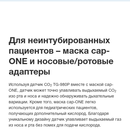
Для неинтубированных
пациентов – маска cap-
ONE и носовые/ротовые
адаптеры
Используя датчик CO
TG-980P вместе с маской cap-
2
ONE, датчик может точно улавливать выдыхаемый CO
2
изо рта и носа и надежно обнаруживать дыхательные
вариации. Кроме того, маска cap-ONE легко
используется для педиатрических пациентов,
получающих дополнительный кислород. Благодаря
уникальному дизайну датчик улавливает выдыхаемый газ
из носа и рта без помех для подачи кислорода.