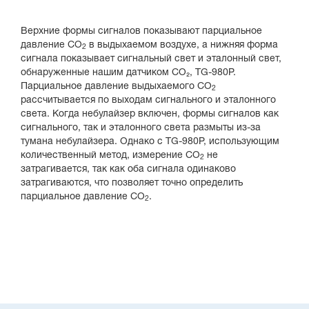
Верхние формы сигналов показывают парциальное
давление CO
в выдыхаемом воздухе, а нижняя форма
2
сигнала показывает сигнальный свет и эталонный свет,
обнаруженные нашим датчиком CO₂, TG-980P.
Парциальное давление выдыхаемого CO
2
рассчитывается по выходам сигнального и эталонного
света. Когда небулайзер включен, формы сигналов как
сигнального, так и эталонного света размыты из-за
тумана небулайзера. Однако с TG-980P, использующим
количественный метод, измерение CO
не
2
затрагивается, так как оба сигнала одинаково
затрагиваются, что позволяет точно определить
парциальное давление CO
.
2