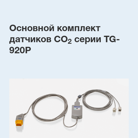
Основной комплект
датчиков CO
серии TG-
2
920P