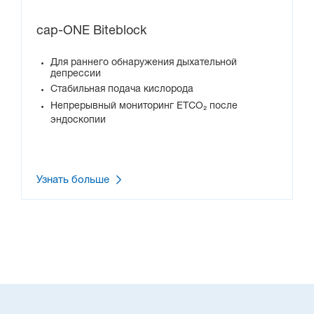
cap-ONE Biteblock
Для раннего обнаружения дыхательной
депрессии
Стабильная подача кислорода
Непрерывный мониторинг ETCO₂ после
эндоскопии
Узнать больше