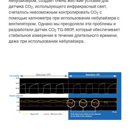
небулайзером, создает очень жесткие условия для
датчика CO
, использующего инфракрасный свет,
2
считалось невозможным контролировать CO
с
2
помощью капнометра при использовании небулайзера с
вентилятором. Однако мы преодолели эти проблемы и
разработали датчик CO
TG-980P, который обеспечивает
2
стабильное измерение в течение длительного времени,
даже при использовании небулайзера.