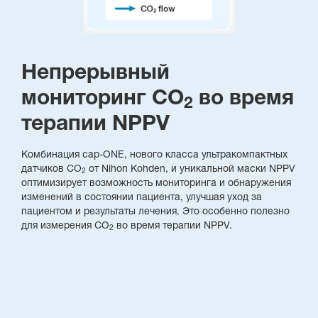
Непрерывный
мониторинг CO
во время
2
терапии NPPV
Комбинация cap-ONE, нового класса ультракомпактных
датчиков CO
от Nihon Kohden, и уникальной маски NPPV
2
оптимизирует возможность мониторинга и обнаружения
изменений в состоянии пациента, улучшая уход за
пациентом и результаты лечения. Это особенно полезно
для измерения CO
во время терапии NPPV.
2