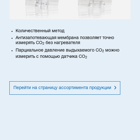
Количественный метод
Антизапотевающая мембрана позволяет точно
измерять CO
без нагревателя
2
Парциальное давление выдыхаемого CO
можно
2
измерить с помощью датчика CO
2
Перейти на страницу ассортимента продукции