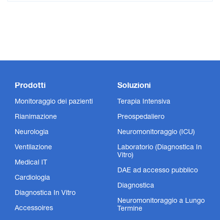
Prodotti
Soluzioni
Monitoraggio dei pazienti
Terapia Intensiva
Rianimazione
Preospedaliero
Neurologia
Neuromonitoraggio (ICU)
Ventilazione
Laboratorio (Diagnostica In
Vitro)
Medical IT
DAE ad accesso pubblico
Cardiologia
Diagnostica
Diagnostica In Vitro
Neuromonitoraggio a Lungo
Accessoires
Termine