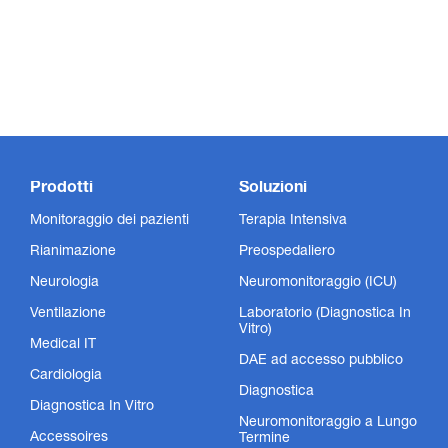
Prodotti
Soluzioni
Monitoraggio dei pazienti
Terapia Intensiva
Rianimazione
Preospedaliero
Neurologia
Neuromonitoraggio (ICU)
Ventilazione
Laboratorio (Diagnostica In
Vitro)
Medical IT
DAE ad accesso pubblico
Cardiologia
Diagnostica
Diagnostica In Vitro
Neuromonitoraggio a Lungo
Accessoires
Termine