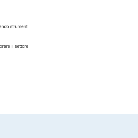
ntendo strumenti
rare il settore