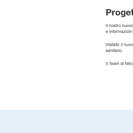
Proget
Il nostro nuovo
e informazioni
Visitate il nu
sanitario.
Il Team di Ni