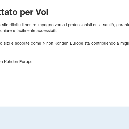
tato per Voi
 sito riflette il nostro impegno verso i professionisti della sanità, gara
 chiare e facilmente accessibili.
ovo sito e scoprite come Nihon Kohden Europe sta contribuendo a miglio
hon Kohden Europe