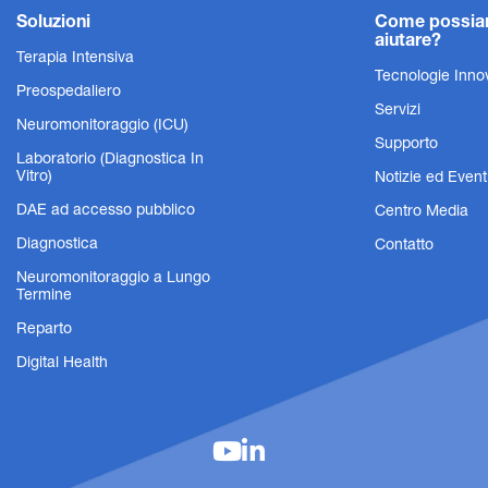
Soluzioni
Come possi
aiutare?
Terapia Intensiva
Tecnologie Inno
Preospedaliero
Servizi
Neuromonitoraggio (ICU)
Supporto
Laboratorio (Diagnostica In
Vitro)
Notizie ed Event
DAE ad accesso pubblico
Centro Media
Diagnostica
Contatto
Neuromonitoraggio a Lungo
Termine
Reparto
Digital Health