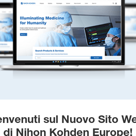
nvenuti sul Nuovo Sito 
di Nihon Kohden Europe!