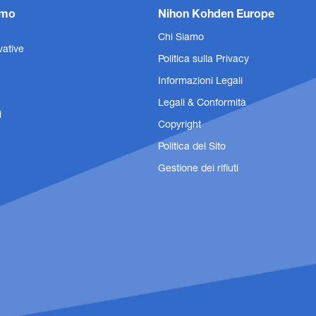
amo
Nihon Kohden Europe
Chi Siamo
vative
Politica sulla Privacy
Informazioni Legali
Legali & Conformità
i
Copyright
Politica del Sito
Gestione dei rifiuti