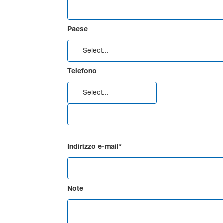
Paese
Telefono
Indirizzo e-mail*
Note