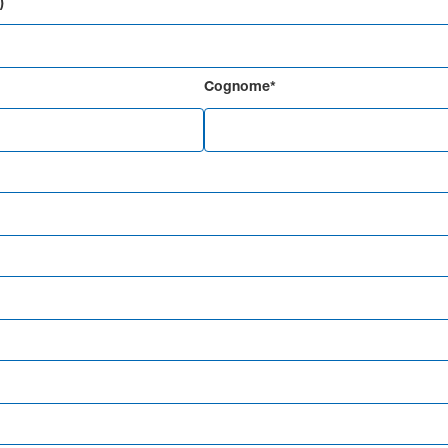
)
Cognome*