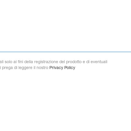
 solo ai fini della registrazione del prodotto e di eventuali
si prega di leggere il nostro
Privacy Policy