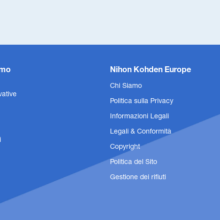
amo
Nihon Kohden Europe
Chi Siamo
vative
Politica sulla Privacy
Informazioni Legali
Legali & Conformità
i
Copyright
Politica del Sito
Gestione dei rifiuti