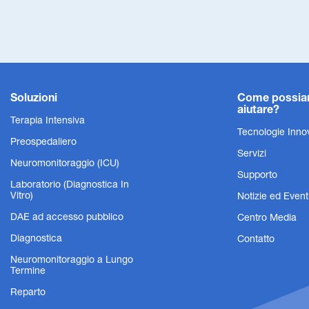
Soluzioni
Come possi
aiutare?
Terapia Intensiva
Tecnologie Inno
Preospedaliero
Servizi
Neuromonitoraggio (ICU)
Supporto
Laboratorio (Diagnostica In
Vitro)
Notizie ed Event
DAE ad accesso pubblico
Centro Media
Diagnostica
Contatto
Neuromonitoraggio a Lungo
Termine
Reparto