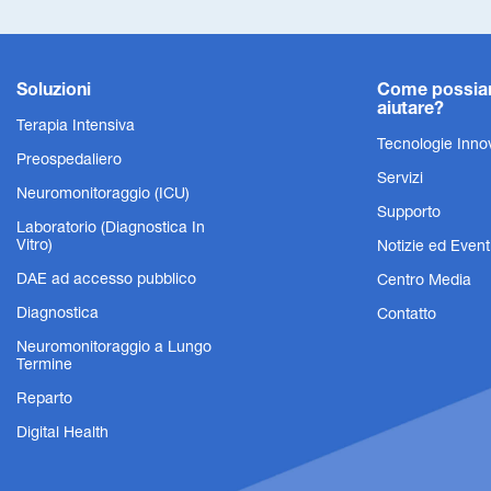
Soluzioni
Come possi
aiutare?
Terapia Intensiva
Tecnologie Inno
Preospedaliero
Servizi
Neuromonitoraggio (ICU)
Supporto
Laboratorio (Diagnostica In
Vitro)
Notizie ed Event
DAE ad accesso pubblico
Centro Media
Diagnostica
Contatto
Neuromonitoraggio a Lungo
Termine
Reparto
Digital Health