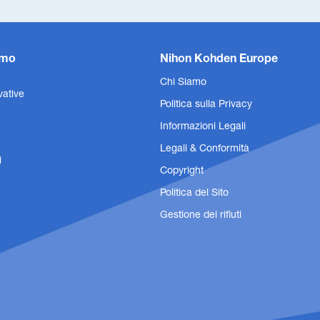
amo
Nihon Kohden Europe
Chi Siamo
vative
Politica sulla Privacy
Informazioni Legali
Legali & Conformità
i
Copyright
Politica del Sito
Gestione dei rifiuti