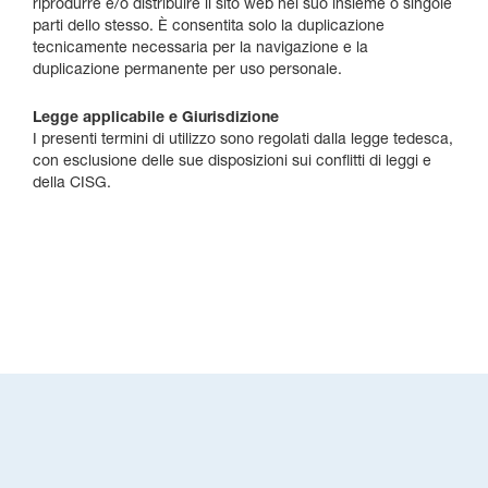
riprodurre e/o distribuire il sito web nel suo insieme o singole
parti dello stesso. È consentita solo la duplicazione
tecnicamente necessaria per la navigazione e la
duplicazione permanente per uso personale.
Legge applicabile e Giurisdizione
I presenti termini di utilizzo sono regolati dalla legge tedesca,
con esclusione delle sue disposizioni sui conflitti di leggi e
della CISG.