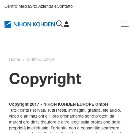
Centro Media
Sito Aziendale
Contatto
Home
Diritto d’Autore
Copyright
Copyright 2017 - NIHON KOHDEN EUROPE GmbH
Tutti i diritti riservati. Tutti i testi, immagini, grafica, file audio,
video e animazioni e il loro ordinamento sono protetti da
marchi e/o diritti d'autore e altre leggi sulla protezione della
proprietà intellettuale. Pertanto, non è consentito scaricare,