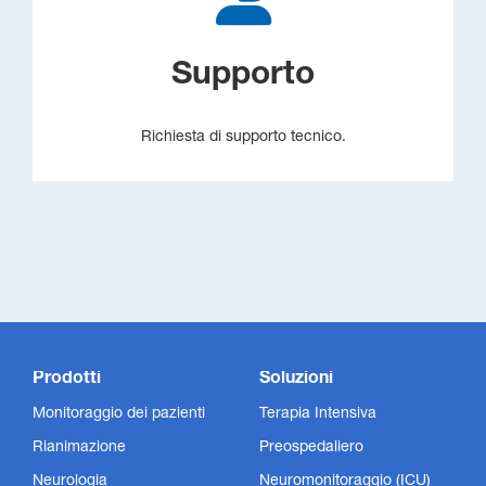
Supporto
Richiesta di supporto tecnico.
Prodotti
Soluzioni
Monitoraggio dei pazienti
Terapia Intensiva
Rianimazione
Preospedaliero
Neurologia
Neuromonitoraggio (ICU)