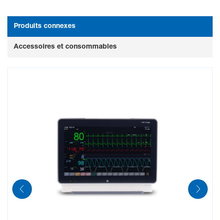
Twitch unique (stimulation ponctuelle)
Produits connexes
Accessoires et consommables
DBS (stimulation double burst)
PTC (post-tetanic count)