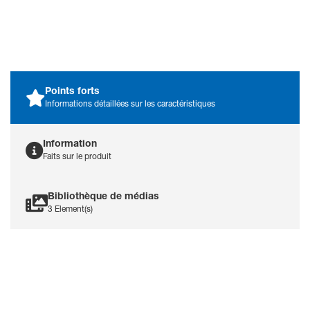
Points forts
Informations détaillées sur les caractéristiques
Information
Faits sur le produit
Bibliothèque de médias
3 Element(s)
TOF (train-de-quatre)