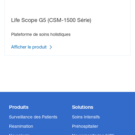
Life Scope G5 (CSM-1500 Série)
TET (stimulation tétanique)
Plateforme de soins holistiques
Afficher le produit
Produits
Solutions
Surveillance des Patients
Soins Intensifs
Réanimation
Préhospitalier