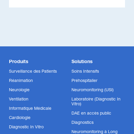
Produits
Solutions
Surveillance des Patients
Soins Intensifs
Réanimation
Préhospitalier
Neurologie
Neuromonitoring (USI)
Ventilation
Laboratoire (Diagnostic In
Vitro)
Informatique Médicale
DAE en accès public
Cardiologie
Diagnostics
Diagnostic In Vitro
Neuromonitoring à Long