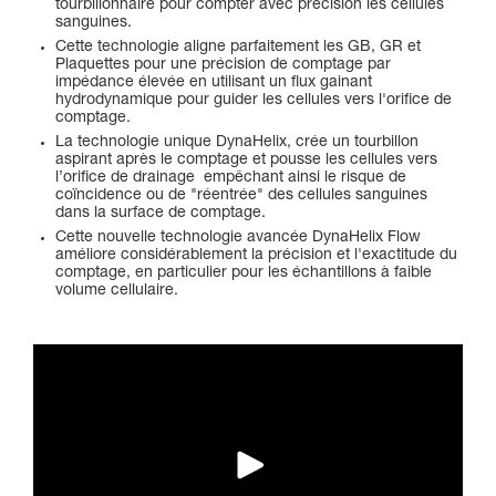
tourbillonnaire pour compter avec précision les cellules
sanguines.
Cette technologie aligne parfaitement les GB, GR et
Plaquettes pour une précision de comptage par
impédance élevée en utilisant un flux gainant
hydrodynamique pour guider les cellules vers l'orifice de
comptage.
La technologie unique DynaHelix, crée un tourbillon
aspirant après le comptage et pousse les cellules vers
l’orifice de drainage empêchant ainsi le risque de
coïncidence ou de "réentrée" des cellules sanguines
dans la surface de comptage.
Cette nouvelle technologie avancée DynaHelix Flow
améliore considérablement la précision et l'exactitude du
comptage, en particulier pour les échantillons à faible
volume cellulaire.