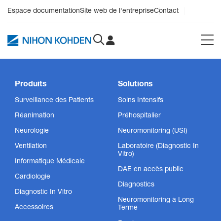
Espace documentation
Site web de l'entreprise
Contact
Produits
Solutions
Surveillance des Patients
Soins Intensifs
Réanimation
Préhospitalier
Neurologie
Neuromonitoring (USI)
Ventilation
Laboratoire (Diagnostic In
Vitro)
Informatique Médicale
DAE en accès public
Cardiologie
Diagnostics
Diagnostic In Vitro
Neuromonitoring à Long
Accessoires
Terme