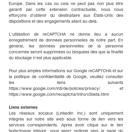
Europe. Dans les cas où cela ne peut pas non plus être
garanti par cette extension contractuelle, nous nous
efforçons d'obtenir du destinataire aux États-Unis des
dispositions et des engagements allant au-delà.
L'utilisation de reCAPTCHA ne donne lieu à aucun
enregistrement de données personnelles de notre part. En
général, les données personnelles de la personne
concernée seront supprimées ou bloquées dès que la finalité
du stockage n'est plus applicable.
Pour plus amples informations sur Google reCAPTCHA et sur
la politique de confidentialité de Google, veuillez consulter
les liens suivants
https://www.google.com/intl/de/policies/privacy/ et
https://www.google.com/recaptcha/intro/v3beta.html
Liens externes
Les réseaux sociaux (LinkedIn Inc.) sont uniquement
intégrés sur notre site web sous forme de lien vers les
services correspondants. Après avoir cliqué sur le lien
texte/image intégré, vous serez redirigé vers la page du