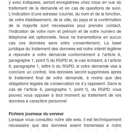
y avez indiquées, seront enregistrées chez nous en vue du
traitement de la demande et en cas de questions de suivi.
L'indication d'une adresse courriel, du nom et de la fonction,
de votre établissement, de la ville, du pays et la confirmation
de la majorité sont nécessaires pour prendre contact,
l'indication de votre nom et prénom et de votre numéro de
téléphone est optionnelle. Nous ne transmettons en aucun
cas ces données sans votre consentement. La base
juridique du traitement des données est notre intérêt légitime
à répondre à votre demande conformément à l'article 6,
paragraphe 1, point f) du RGPD et, le cas échéant, à l'article
6, paragraphe 1, lettre b du RGPD, si votre demande vise à
conclure un contrat. Vos données seront supprimées après
le traitement final de votre demande, à moins que des
obligations légales de conservation ne s'y opposent. Dans le
cas de l'article 6, paragraphe 1, point f), du RGPD, vous
pouvez vous opposer à tout moment au traitement de vos
données à caractère personnel
Fichiers journaux du serveur
Lorsque vous consultez notre site web, il est techniquement
nécessaire que des données soient transmises à notre