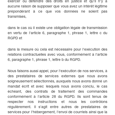
exercer ou défendre des droits en justice et qu'il n'y a
aucune raison de supposer que vous avez un intérêt légitime
prépondérant à ce que vos données ne soient pas
transmises,
dans le cas où il existe une obligation légale de transmission
en vertu de l'article 6, paragraphe 1, phrase 1, lettre c du
RGPD et
dans la mesure où cela est nécessaire pour l'exécution des
relations contractuelles avec vous, conformément à l'article
6, paragraphe 1, phrase 1, lettre b du RGPD.
Nous faisons aussi appel, pour l'exécution de nos services, à
des prestataires de services externes que nous avons
soigneusement sélectionnés, auxquels nous avons donné un
mandat écrit et avec lesquels nous avons conclu, le cas
échéant, des contrats de traitement des commandes
conformément à l'article 28 du RGPD. Ils sont tenus de
respecter nos instructions et nous les contrôlons
régulièrement. Il s'agit entre autres de prestataires de
services pour l'hébergement, l'envoi de courriels ainsi que la