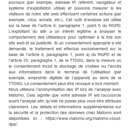
journaux (par exemple, adresse IP, référent, navigateur et
système d’exploitation utilisé) et pouvons mesurer si les
visiteurs de notre site web effectuent certaines actions (par
exemple, clics, achats, etc.). Cet outil d’analyse est utilisé
sur la base de l’article 6, paragraphe 1, point f) du RGPD.
L’exploitant du site a un intérêt légitime à analyser le
comportement des utilisateurs pour optimiser à la fois son
site web et sa publicité. Si un consentement approprié a été
demandé, le traitement est effectué exclusivement sur la
base de l’article 6, paragraphe 1, point a) du RGPD et de
l’article 25, paragraphe 1, de la TTDSG, dans la mesure où
le consentement inclut le stockage de cookies ou l’accès
aux informations dans le terminal de l’utilisateur (par
exemple, empreinte digitale de l’appareil) au sens de la
TTDSG. Le consentement peut être révoqué à tout moment.
Nous utilisons l’anonymisation des IP lors de l’analyse avec
Matomo. Cela signifie que votre adresse IP est raccourcie
avant l’analyse afin qu’elle ne puisse plus vous être attribuée
clairement. Les détails et informations supplémentaires sur
la sécurité et la protection des données chez Matomo sont
disponibles ici : https://www.matomo.org/matomo-cloud-
dpa/.