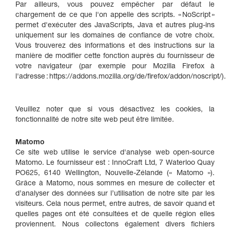
Par ailleurs, vous pouvez empêcher par défaut le
chargement de ce que l'on appelle des scripts. « NoScript »
permet d'exécuter des JavaScripts, Java et autres plug-ins
uniquement sur les domaines de confiance de votre choix.
Vous trouverez des informations et des instructions sur la
manière de modifier cette fonction auprès du fournisseur de
votre navigateur (par exemple pour Mozilla Firefox à
l'adresse : https://addons.mozilla.org/de/firefox/addon/noscript/).
Veuillez noter que si vous désactivez les cookies, la
fonctionnalité de notre site web peut être limitée.
Matomo
Ce site web utilise le service d'analyse web open-source
Matomo. Le fournisseur est : InnoCraft Ltd, 7 Waterloo Quay
PO625, 6140 Wellington, Nouvelle-Zélande (« Matomo »).
Grâce à Matomo, nous sommes en mesure de collecter et
d’analyser des données sur l’utilisation de notre site par les
visiteurs. Cela nous permet, entre autres, de savoir quand et
quelles pages ont été consultées et de quelle région elles
proviennent. Nous collectons également divers fichiers