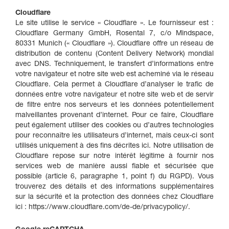
Cloudflare
Le site utilise le service « Cloudflare ». Le fournisseur est :
Cloudflare Germany GmbH, Rosental 7, c/o Mindspace,
80331 Munich (« Cloudflare »). Cloudflare offre un réseau de
distribution de contenu (Content Delivery Network) mondial
avec DNS. Techniquement, le transfert d’informations entre
votre navigateur et notre site web est acheminé via le réseau
Cloudflare. Cela permet à Cloudflare d’analyser le trafic de
données entre votre navigateur et notre site web et de servir
de filtre entre nos serveurs et les données potentiellement
malveillantes provenant d’internet. Pour ce faire, Cloudflare
peut également utiliser des cookies ou d’autres technologies
pour reconnaître les utilisateurs d’internet, mais ceux-ci sont
utilisés uniquement à des fins décrites ici. Notre utilisation de
Cloudflare repose sur notre intérêt légitime à fournir nos
services web de manière aussi fiable et sécurisée que
possible (article 6, paragraphe 1, point f) du RGPD). Vous
trouverez des détails et des informations supplémentaires
sur la sécurité et la protection des données chez Cloudflare
ici : https://www.cloudflare.com/de-de/privacypolicy/.