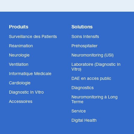
Produits
Solutions
Surveillance des Patients
Soins Intensifs
Réanimation
Préhospitalier
Neurologie
Neuromonitoring (USI)
Ventilation
Laboratoire (Diagnostic In
Vitro)
Informatique Médicale
DAE en accès public
Cardiologie
Diagnostics
Diagnostic In Vitro
Neuromonitoring à Long
Accessoires
Terme
Service
Digital Health