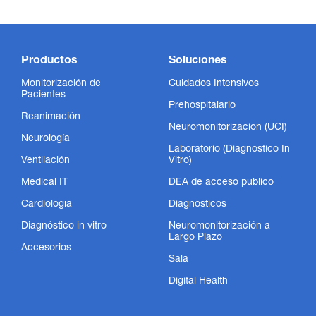
Productos
Soluciones
Monitorización de
Cuidados Intensivos
Pacientes
Prehospitalario
Reanimación
Neuromonitorización (UCI)
Neurología
Laboratorio (Diagnóstico In
Ventilación
Vitro)
Medical IT
DEA de acceso público
Cardiología
Diagnósticos
Diagnóstico in vitro
Neuromonitorización a
Largo Plazo
Accesorios
Sala
Digital Health