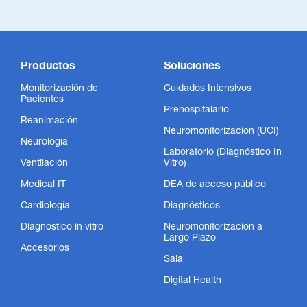
Productos
Soluciones
Monitorización de
Cuidados Intensivos
Pacientes
Prehospitalario
Reanimación
Neuromonitorización (UCI)
Neurología
Laboratorio (Diagnóstico In
Ventilación
Vitro)
Medical IT
DEA de acceso público
Cardiología
Diagnósticos
Diagnóstico in vitro
Neuromonitorización a
Largo Plazo
Accesorios
Sala
Digital Health