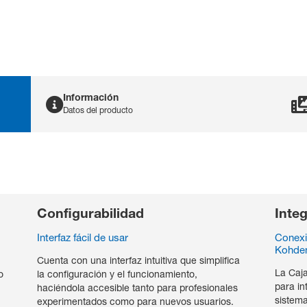
Información
Datos del producto
Configurabilidad
Integ
Interfaz fácil de usar
Conexi
Kohde
Cuenta con una interfaz intuitiva que simplifica
La Caj
o
la configuración y el funcionamiento,
para in
haciéndola accesible tanto para profesionales
sistem
experimentados como para nuevos usuarios.