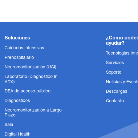
Soluciones
¿Cómo pode
ayudar?
Cuidados Intensivos
Tecnologías Inn
Prehospitalario
Servicios
Neuromonitorización (UCI)
Soporte
Laboratorio (Diagnóstico In
Vitro)
Noticias y Event
DEA de acceso público
Descargas
Diagnósticos
Contacto
Neuromonitorización a Largo
Plazo
Sala
Digital Health