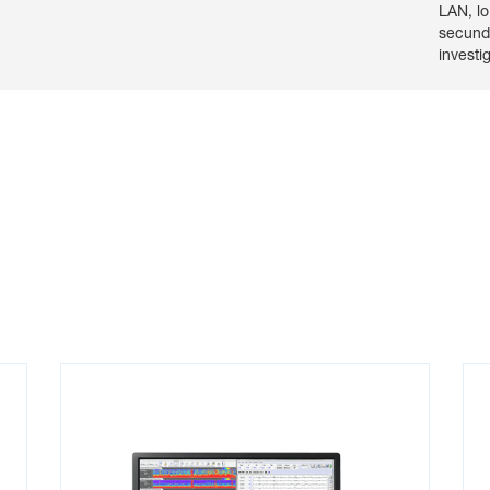
LAN, lo
secunda
investi