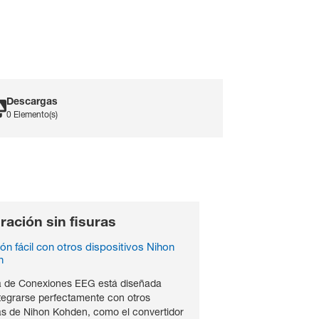
Descargas
0 Elemento(s)
ración sin fisuras
ón fácil con otros dispositivos Nihon
n
a de Conexiones EEG está diseñada
tegrarse perfectamente con otros
as de Nihon Kohden, como el convertidor