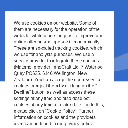
We use cookies on our website. Some of
them are necessary for the operation of the
website, while others help us to improve our
online offering and operate it economically.
These are so-called tracking cookies, which
we use for analysis purposes. We use a
service provider to integrate these cookies
(Matomo, provider: InnoCraft Ltd, 7 Waterloo
Quay PO625, 6140 Wellington, New
Zealand). You can accept the non-essential
cookies or reject them by clicking on the “
Decline” button, as well as access these
settings at any time and also deselect
cookies at any time at a later date. To do this,
please click on “Cookie Policy”. Further
information on cookies and the providers
used can be found in our privacy policy.