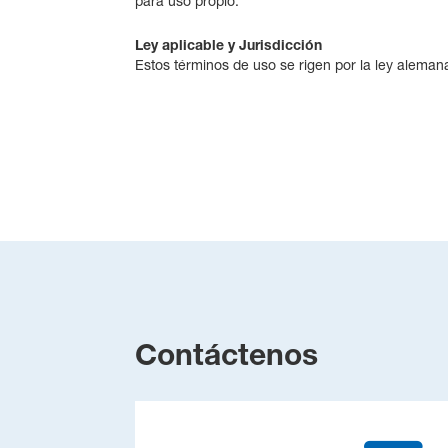
para uso propio.
Ley aplicable y Jurisdicción
Estos términos de uso se rigen por la ley aleman
Contáctenos