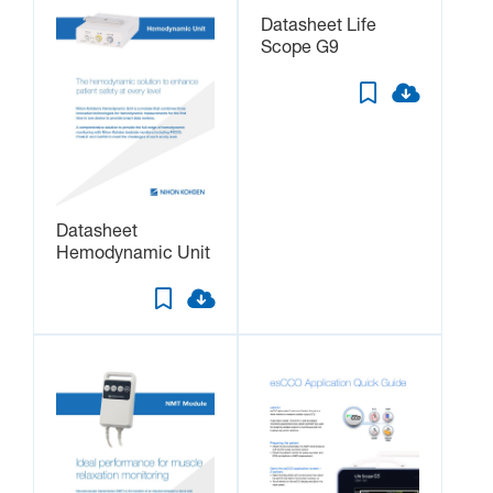
Datasheet Life
Scope G9
Datasheet
Hemodynamic Unit