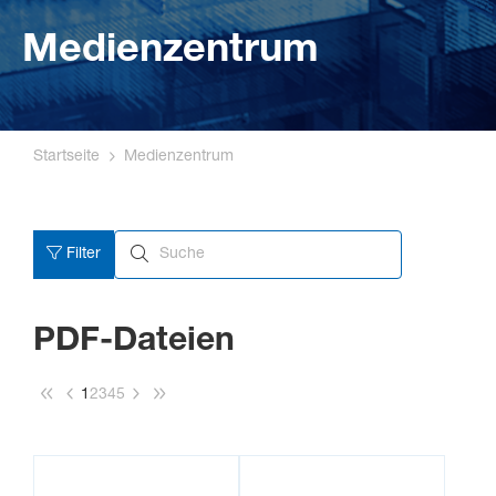
Medienzentrum
Startseite
Medienzentrum
Filter
PDF-Dateien
1
2
3
4
5