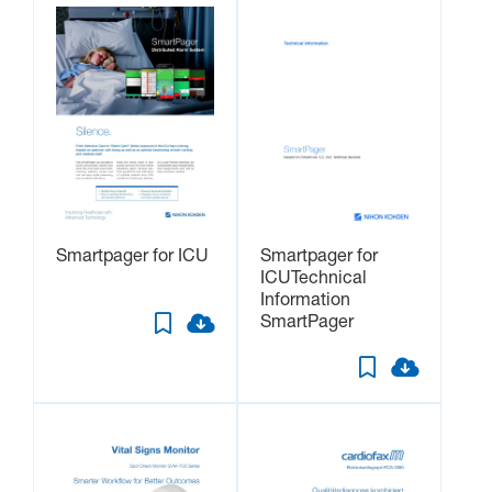
Smartpager for ICU
Smartpager for
ICUTechnical
Information
SmartPager